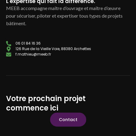
L'expertise qui fait la différence.
MEEB accompagne maître d’ouvrage et maître d’œuvre
pour sécuriser, piloter et expertiser tous types de projets
bâtiment.
06 01 84 16 36
126 Rue de la Vieille Voie, 88380 Archettes
f.mathieu@meeb.fr
Votre prochain projet
commence ici
Contact